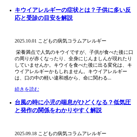
キウイアレルギーの症状とは？子供に多い反
応と受診の目安を解説
2025.10.01
こどもの病気コラム
アレルギー
栄養満点で人気のキウイですが、子供が食べた後に口
の周りが赤くなったり、全身にじんましんが現れたり
していませんか。キウイを食べた後に出る変化は、キ
ウイアレルギーかもしれません。キウイアレルギー
は、口の中の軽い違和感から、命に関わる...
続きを読む
台風の時に小児の喘息がひどくなる？低気圧
と発作の関係をわかりやすく解説
2025.09.18
こどもの病気コラム
アレルギー