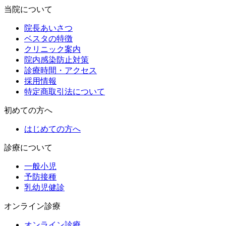
当院について
院長あいさつ
ベスタの特徴
クリニック案内
院内感染防止対策
診療時間・アクセス
採用情報
特定商取引法について
初めての方へ
はじめての方へ
診療について
一般小児
予防接種
乳幼児健診
オンライン診療
オンライン診療