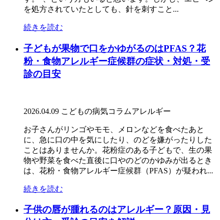
を処方されていたとしても、針を刺すこと...
続きを読む
子どもが果物で口をかゆがるのはPFAS？花
粉・食物アレルギー症候群の症状・対処・受
診の目安
2026.04.09
こどもの病気コラム
アレルギー
お子さんがリンゴやモモ、メロンなどを食べたあと
に、急に口の中を気にしたり、のどを嫌がったりした
ことはありませんか。花粉症のある子どもで、生の果
物や野菜を食べた直後に口やのどのかゆみが出るとき
は、花粉・食物アレルギー症候群（PFAS）が疑われ...
続きを読む
子供の唇が腫れるのはアレルギー？原因・見