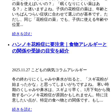
の薬を使えばいいの？」「眠くなりにくい薬はあ
る？」と迷いますよね。子供の花粉症の薬は、年齢と
いちばんつらい症状に合わせて選ぶのが基本です。た
だし、同じ「花粉症の薬」でも、子供に使える年齢や
位置...
続きを読む
ハンノキ花粉症に要注意｜食物アレルギーと
の関係や受診の目安を紹介
2025.11.27
こどもの病気コラム
アレルギー
冬の終わりにくしゃみや鼻水が出ると、「スギ花粉が
始まったかな」と思ってしまいがちですよね。 寒い時
期のくしゃみや鼻水は、スギより早く、1月下旬から飛
散するハンノキ花粉症が原因かもしれません。特に注
意したい点が、特定の食べ物との関係です。もし...
続きを読む