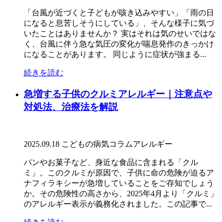
「台風が近づくと子どもが咳き込みやすい」「雨の日
になると息苦しそうにしている」、そんな様子に気づ
いたことはありませんか？ 実はそれは気のせいではな
く、台風に伴う急な気圧の変化が喘息発作のきっかけ
になることがあります。 同じように症状が強まる...
続きを読む
急増する子供のクルミアレルギー｜注意点や
対処法、治療法を解説
2025.09.18
こどもの病気コラム
アレルギー
パンやお菓子など、身近な食品に含まれる「クル
ミ」。このクルミが原因で、子供に命の危険が迫るア
ナフィラキシーが急増していることをご存知でしょう
か。その危険性の高さから、2025年4月より「クルミ」
のアレルギー表示が義務化されました。この記事で...