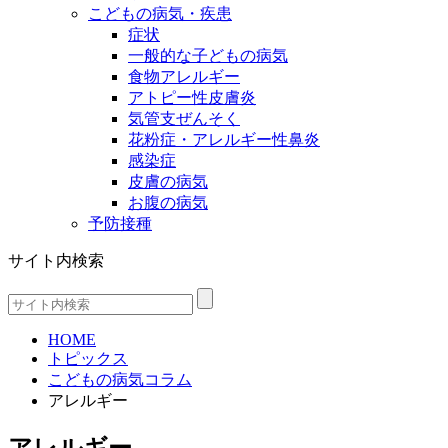
こどもの病気・疾患
症状
一般的な子どもの病気
食物アレルギー
アトピー性皮膚炎
気管支ぜんそく
花粉症・アレルギー性鼻炎
感染症
皮膚の病気
お腹の病気
予防接種
サイト内検索
HOME
トピックス
こどもの病気コラム
アレルギー
アレルギー