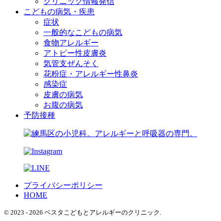
クリニック情報発信
こどもの病気・疾患
症状
一般的なこどもの病気
食物アレルギー
アトピー性皮膚炎
気管支ぜんそく
花粉症・アレルギー性鼻炎
感染症
皮膚の病気
お腹の病気
予防接種
プライバシーポリシー
HOME
© 2023 - 2026 ベスタこどもとアレルギーのクリニック.