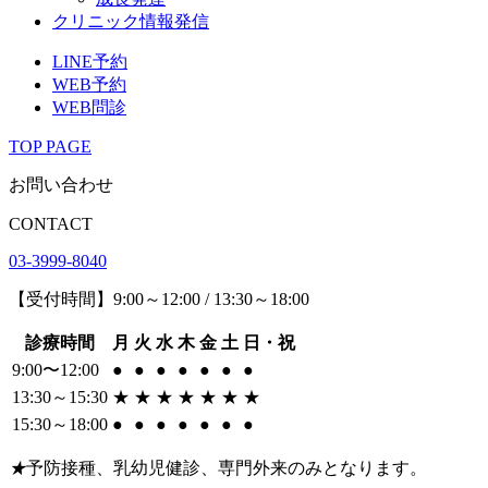
クリニック情報発信
LINE予約
WEB予約
WEB問診
TOP PAGE
お問い合わせ
CONTACT
03-3999-8040
【受付時間】9:00～12:00 / 13:30～18:00
診療時間
月
火
水
木
金
土
日・祝
9:00〜12:00
●
●
●
●
●
●
●
13:30～15:30
★
★
★
★
★
★
★
15:30～18:00
●
●
●
●
●
●
●
★
予防接種、乳幼児健診、専門外来のみとなります。