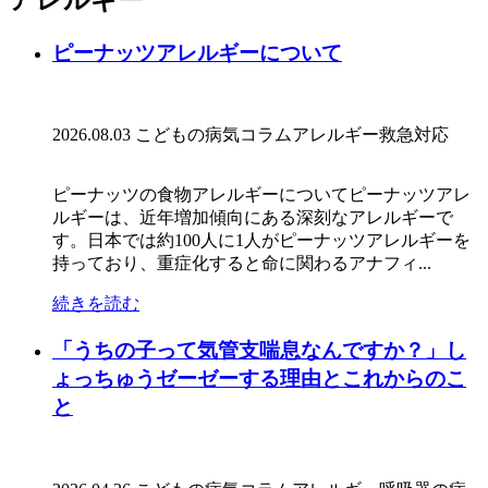
ピーナッツアレルギーについて
2026.08.03
こどもの病気コラム
アレルギー
救急対応
ピーナッツの食物アレルギーについてピーナッツアレ
ルギーは、近年増加傾向にある深刻なアレルギーで
す。日本では約100人に1人がピーナッツアレルギーを
持っており、重症化すると命に関わるアナフィ...
続きを読む
「うちの子って気管支喘息なんですか？」し
ょっちゅうゼーゼーする理由とこれからのこ
と