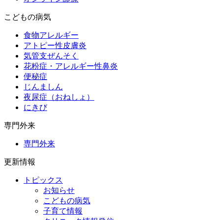
こどもの病気
食物アレルギー
アトピー性皮膚炎
気管支ぜんそく
花粉症・アレルギー性鼻炎
便秘症
じんましん
夜尿症（おねしょ）
にきび
専門外来
専門外来
更新情報
トピックス
お知らせ
こどもの病気
子育て情報