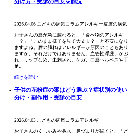
分け方・受診の目安を解説
2026.04.06
こどもの病気コラム
アレルギー
皮膚の病気
お子さんの唇が急に腫れると、「食べ物のアレルギ
ー？」「このまま様子を見て大丈夫？」と不安になり
ますよね。唇の腫れはアレルギーが原因のこともあり
ますが、それだけではありません。血管性浮腫、かぶ
れ、リップなめ、虫刺され、ケガ、口唇ヘルペスや手
足...
続きを読む
子供の花粉症の薬はどう選ぶ？症状別の使い
分け・副作用・受診の目安
2026.04.03
こどもの病気コラム
アレルギー
お子さんのくしゃみや鼻水、鼻づまりが続くと、「ど