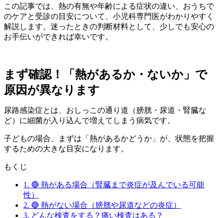
この記事では、熱の有無や年齢による症状の違い、おうちで
のケアと受診の目安について、小児科専門医がわかりやすく
解説します。迷ったときの判断材料として、少しでも安心の
お手伝いができれば幸いです。
まず確認！「熱があるか・ないか」で
原因が異なります
尿路感染症とは、おしっこの通り道（膀胱・尿道・腎臓な
ど）に細菌が入り込んで増えてしまう病気です。
子どもの場合、まずは「熱があるかどうか」が、状態を把握
するための大きな目安になります。
もくじ
1.
🔴 熱がある場合（腎臓まで炎症が及んでいる可能
性）
2.
🔵 熱がない場合（膀胱や尿道などの炎症）
3.
どんな検査をする？痛い検査はある？