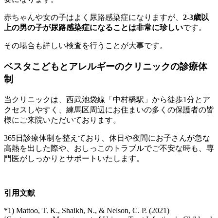
赤ちゃんや女の子はよく尿路感染症になりますが、
2-3歳以
上の男の子が尿路感染症になることは非常に珍しい
です。
その場合も詳しい検査を行うことが大事です。
ベスタこどもとアレルギーのクリニックの診療体
制
当クリニックは、西武池袋線「中村橋駅」から徒歩1分とア
クセスしやすく、練馬区周辺にお住まいの多くの保護者の皆
様にご来院いただいております。
365日診療体制を整えており、休日や夜間にお子さんが急な
高熱を出した際や、おしっこのトラブルでご不安な時も、専
門医がしっかりとサポートいたします。
引用文献
*1) Mattoo, T. K., Shaikh, N., & Nelson, C. P. (2021)