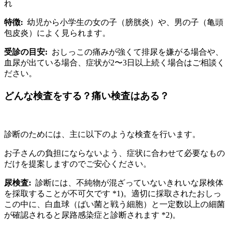
れ
特徴:
幼児から小学生の女の子（膀胱炎）や、男の子（亀頭
包皮炎）によく見られます。
受診の目安:
おしっこの痛みが強くて排尿を嫌がる場合や、
血尿が出ている場合、症状が2〜3日以上続く場合はご相談く
ださい。
どんな検査をする？痛い検査はある？
診断のためには、主に以下のような検査を行います。
お子さんの負担にならないよう、症状に合わせて必要なもの
だけを提案しますのでご安心ください。
尿検査:
診断には、不純物が混ざっていないきれいな尿検体
を採取することが不可欠です *1)。適切に採取されたおしっ
この中に、白血球（ばい菌と戦う細胞）と一定数以上の細菌
が確認されると尿路感染症と診断されます *2)。