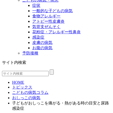
こどもの病気・疾患
症状
一般的な子どもの病気
食物アレルギー
アトピー性皮膚炎
気管支ぜんそく
花粉症・アレルギー性鼻炎
感染症
皮膚の病気
お腹の病気
予防接種
サイト内検索
HOME
トピックス
こどもの病気コラム
おしっこの病気
子どもがおしっこを痛がる・熱がある時の目安と尿路
感染症