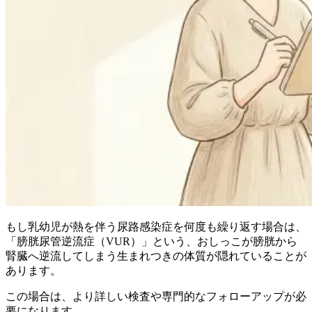
もし乳幼児が熱を伴う尿路感染症を何度も繰り返す場合は、
「膀胱尿管逆流症（VUR）」という、おしっこが膀胱から
腎臓へ逆流してしまう生まれつきの体質が隠れていることが
あります。
この場合は、より詳しい検査や専門的なフォローアップが必
要になります。