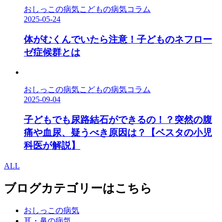
おしっこの病気
こどもの病気コラム
2025-05-24
体がむくんでいたら注意！子どものネフロー
ゼ症候群とは
おしっこの病気
こどもの病気コラム
2025-09-04
子どもでも尿路結石ができるの！？突然の腹
痛や血尿、疑うべき原因は？【ベスタの小児
科医が解説】
ALL
ブログカテゴリーはこちら
おしっこの病気
耳・鼻の病気