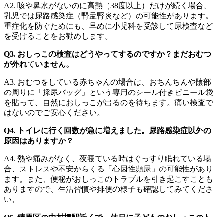
A2. 咳や鼻水がないのに高熱（38度以上）だけが続く場合、
乳児では尿路感染症（腎盂腎炎など）の可能性があります。
重症化を防ぐためにも、早めに小児科を受診して尿検査など
を受けることをお勧めします。
Q3. おしっこの検査はどうやってするのですか？まだおむつ
が外れていません。
A3. おむつをしている赤ちゃんの場合は、おちんちんや陰部
の周りに「採尿バッグ」という専用のシール付きビニール袋
を貼って、自然におしっこが出るのを待ちます。痛い検査で
はないのでご安心ください。
Q4. トイレに行く回数が急に増えました。尿路感染症以外の
原因はありますか？
A4. 熱や痛みがなく、夜寝ている時はぐっすり眠れている場
合、ストレスや不安からくる「心因性頻尿」の可能性があり
ます。また、便秘がおしっこのトラブルを引き起こすことも
ありますので、生活習慣や排便の様子も確認してみてくださ
い。