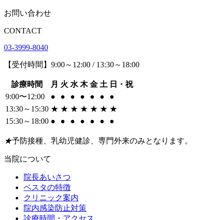
お問い合わせ
CONTACT
03-3999-8040
【受付時間】9:00～12:00 / 13:30～18:00
診療時間
月
火
水
木
金
土
日・祝
9:00〜12:00
●
●
●
●
●
●
●
13:30～15:30
★
★
★
★
★
★
★
15:30～18:00
●
●
●
●
●
●
●
★
予防接種、乳幼児健診、専門外来のみとなります。
当院について
院長あいさつ
ベスタの特徴
クリニック案内
院内感染防止対策
診療時間・アクセス