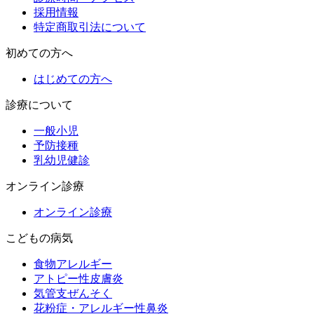
採用情報
特定商取引法について
初めての方へ
はじめての方へ
診療について
一般小児
予防接種
乳幼児健診
オンライン診療
オンライン診療
こどもの病気
食物アレルギー
アトピー性皮膚炎
気管支ぜんそく
花粉症・アレルギー性鼻炎