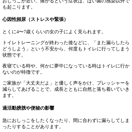
おしっこが近い、痛がるという症状は、ばい菌の感染以外で
も起こります。
心因性頻尿（ストレスや緊張）
とくに4〜7歳くらいの女の子によく見られます。
トイレトレーニングが終わった後などに、「また漏らしたら
どうしよう」という不安から、何度もトイレに行ってしまう
状態です。
夜寝ている時や、何かに夢中になっている時はトイレに行か
ないのが特徴です。
ご家族が「大丈夫だよ」と優しく声をかけ、プレッシャーを
減らしてあげることで、成長とともに自然と落ち着いていき
ます。
過活動膀胱や便秘の影響
急におしっこをしたくなったり、間に合わずに漏らしてしま
ったりすることがあります。