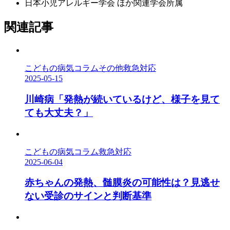
日本小児アレルギー学会 ほか関連学会所属
関連記事
こどもの病気コラム
その他
救急対応
2025-05-15
川崎病「発熱が続いているけど、様子を見て
ても大丈夫？」
こどもの病気コラム
救急対応
2025-06-04
赤ちゃんの発熱、髄膜炎の可能性は？見逃せ
ない受診のサインと判断基準