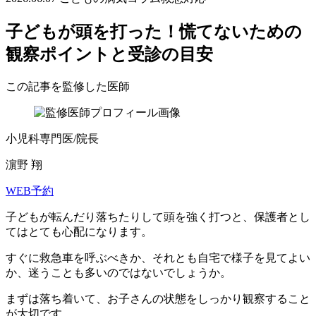
子どもが頭を打った！慌てないための
観察ポイントと受診の目安
この記事を監修した医師
小児科専門医/院長
濵野 翔
WEB予約
子どもが転んだり落ちたりして頭を強く打つと、保護者とし
てはとても心配になります。
すぐに救急車を呼ぶべきか、それとも自宅で様子を見てよい
か、迷うことも多いのではないでしょうか。
まずは落ち着いて、お子さんの状態をしっかり観察すること
が大切です。