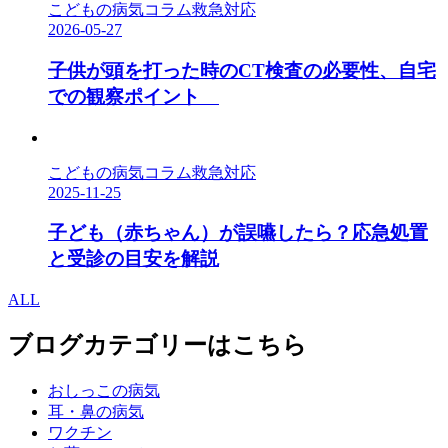
こどもの病気コラム
救急対応
2026-05-27
子供が頭を打った時のCT検査の必要性、自宅
での観察ポイント
こどもの病気コラム
救急対応
2025-11-25
子ども（赤ちゃん）が誤嚥したら？応急処置
と受診の目安を解説
ALL
ブログカテゴリーはこちら
おしっこの病気
耳・鼻の病気
ワクチン