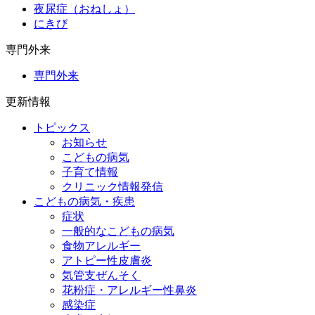
夜尿症（おねしょ）
にきび
専門外来
専門外来
更新情報
トピックス
お知らせ
こどもの病気
子育て情報
クリニック情報発信
こどもの病気・疾患
症状
一般的なこどもの病気
食物アレルギー
アトピー性皮膚炎
気管支ぜんそく
花粉症・アレルギー性鼻炎
感染症