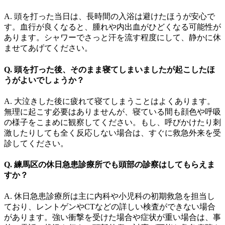
A. 頭を打った当日は、長時間の入浴は避けたほうが安心で
す。血行が良くなると、腫れや内出血がひどくなる可能性が
あります。シャワーでさっと汗を流す程度にして、静かに休
ませてあげてください。
Q. 頭を打った後、そのまま寝てしまいましたが起こしたほ
うがよいでしょうか？
A. 大泣きした後に疲れて寝てしまうことはよくあります。
無理に起こす必要はありませんが、寝ている間も顔色や呼吸
の様子をこまめに観察してください。もし、呼びかけたり刺
激したりしても全く反応しない場合は、すぐに救急外来を受
診してください。
Q. 練馬区の休日急患診療所でも頭部の診察はしてもらえま
すか？
A. 休日急患診療所は主に内科や小児科の初期救急を担当し
ており、レントゲンやCTなどの詳しい検査ができない場合
があります。強い衝撃を受けた場合や症状が重い場合は、事