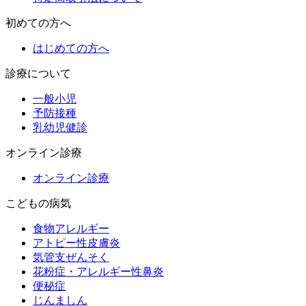
初めての方へ
はじめての方へ
診療について
一般小児
予防接種
乳幼児健診
オンライン診療
オンライン診療
こどもの病気
食物アレルギー
アトピー性皮膚炎
気管支ぜんそく
花粉症・アレルギー性鼻炎
便秘症
じんましん