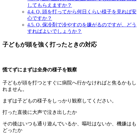
してもらえますか？
4.4.
Q. 頭を打ってから何日くらい様子を見れば安
心ですか？
4.5.
Q. 保冷剤で冷やすのを嫌がるのですが、どう
すればよいでしょうか？
子どもが頭を強く打ったときの対応
慌てずにまずは全身の様子を観察
子どもが頭を打つとすぐに病院へ行かなければと焦るかもし
れません。
まずは子どもの様子をしっかり観察してください。
打った直後に大声で泣き出したか
その後はいつも通り遊んでいるか、嘔吐はないか、機嫌はも
どったか