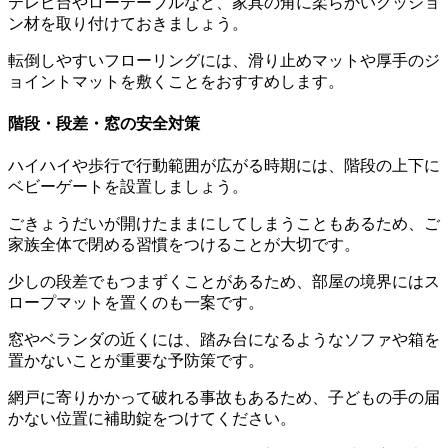
テレビ台やローテーブルなど、家具の角に柔らかいクッショ
ン材を取り付けておきましょう。
転倒しやすいフローリングには、滑り止めマットや厚手のジ
ョイントマットを敷くことをおすすめします。
階段・段差・窓の安全対策
ハイハイや歩行で行動範囲が広がる時期には、階段の上下に
ベビーゲートを設置しましょう。
ごきょうだいが開けたままにしてしまうこともあるため、ご
家族全体で閉める習慣をつけることが大切です。
少しの段差でもつまずくことがあるため、部屋の境界にはス
ロープマットを置くのも一案です。
窓やベランダの近くには、踏み台になるようなソファや箱を
置かないことが重要な予防策です。
網戸に寄りかかって破れる事故もあるため、子どもの手の届
かない位置に補助錠をつけてください。