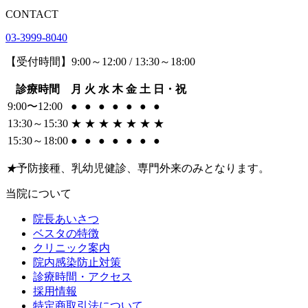
CONTACT
03-3999-8040
【受付時間】9:00～12:00 / 13:30～18:00
診療時間
月
火
水
木
金
土
日・祝
9:00〜12:00
●
●
●
●
●
●
●
13:30～15:30
★
★
★
★
★
★
★
15:30～18:00
●
●
●
●
●
●
●
★
予防接種、乳幼児健診、専門外来のみとなります。
当院について
院長あいさつ
ベスタの特徴
クリニック案内
院内感染防止対策
診療時間・アクセス
採用情報
特定商取引法について