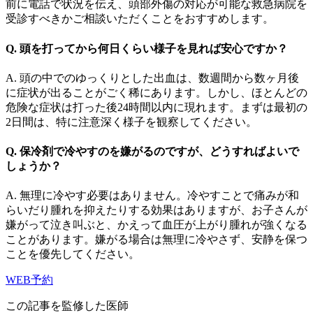
前に電話で状況を伝え、頭部外傷の対応が可能な救急病院を
受診すべきかご相談いただくことをおすすめします。
Q. 頭を打ってから何日くらい様子を見れば安心ですか？
A. 頭の中でのゆっくりとした出血は、数週間から数ヶ月後
に症状が出ることがごく稀にあります。しかし、ほとんどの
危険な症状は打った後24時間以内に現れます。まずは最初の
2日間は、特に注意深く様子を観察してください。
Q. 保冷剤で冷やすのを嫌がるのですが、どうすればよいで
しょうか？
A. 無理に冷やす必要はありません。冷やすことで痛みが和
らいだり腫れを抑えたりする効果はありますが、お子さんが
嫌がって泣き叫ぶと、かえって血圧が上がり腫れが強くなる
ことがあります。嫌がる場合は無理に冷やさず、安静を保つ
ことを優先してください。
WEB予約
この記事を監修した医師