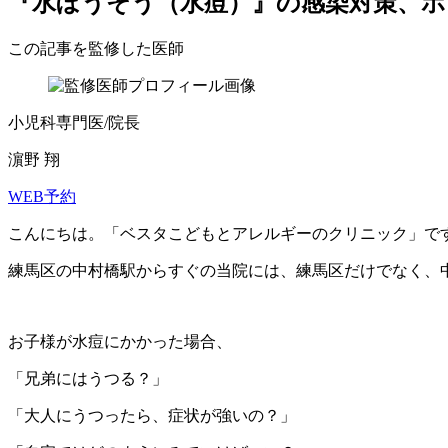
『水ぼうそう（水痘）』の感染対策、
この記事を監修した医師
小児科専門医/院長
濵野 翔
WEB予約
こんにちは。「ベスタこどもとアレルギーのクリニック」で
練馬区の中村橋駅からすぐの当院には、練馬区だけでなく、
お子様が水痘にかかった場合、
「兄弟にはうつる？」
「大人にうつったら、症状が強いの？」