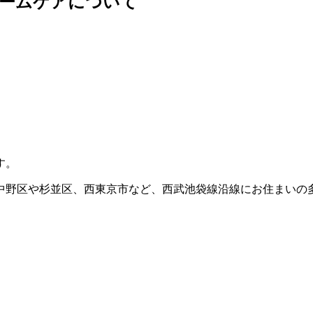
ホームケアについて
す。
中野区や杉並区、西東京市など、西武池袋線沿線にお住まいの