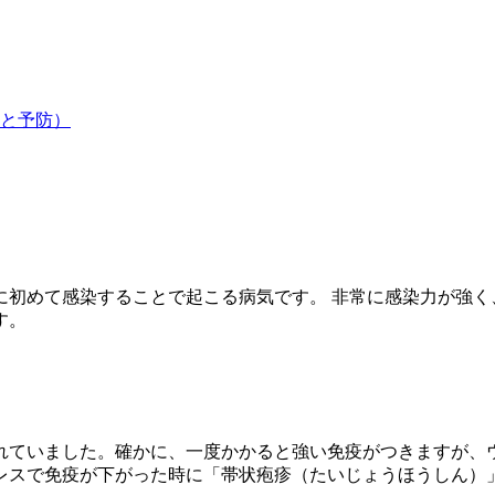
と予防）
に初めて感染することで起こる病気です。 非常に感染力が強く
す。
れていました。確かに、一度かかると強い免疫がつきますが、
レスで免疫が下がった時に「帯状疱疹（たいじょうほうしん）」