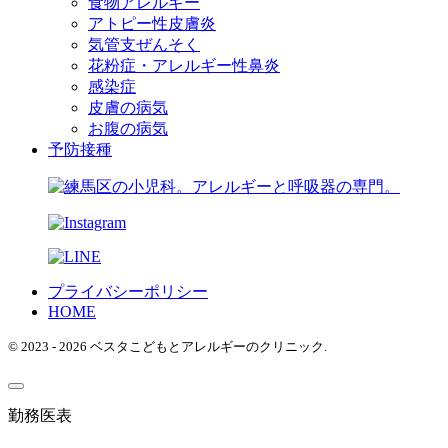
食物アレルギー
アトピー性皮膚炎
気管支ぜんそく
花粉症・アレルギー性鼻炎
感染症
皮膚の病気
お腹の病気
予防接種
プライバシーポリシー
HOME
© 2023 - 2026 ベスタこどもとアレルギーのクリニック.
勤務医表