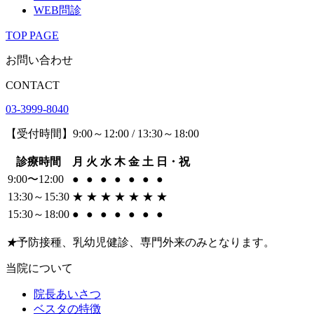
WEB問診
TOP PAGE
お問い合わせ
CONTACT
03-3999-8040
【受付時間】9:00～12:00 / 13:30～18:00
診療時間
月
火
水
木
金
土
日・祝
9:00〜12:00
●
●
●
●
●
●
●
13:30～15:30
★
★
★
★
★
★
★
15:30～18:00
●
●
●
●
●
●
●
★
予防接種、乳幼児健診、専門外来のみとなります。
当院について
院長あいさつ
ベスタの特徴