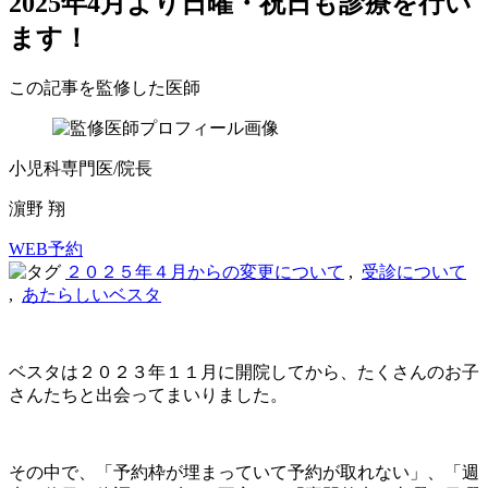
2025年4月より日曜・祝日も診療を行い
ます！
この記事を監修した医師
小児科専門医/院長
濵野 翔
WEB予約
２０２５年４月からの変更について
,
受診について
,
あたらしいベスタ
ベスタは２０２３年１１月に開院してから、たくさんのお子
さんたちと出会ってまいりました。
その中で、「予約枠が埋まっていて予約が取れない」、「週