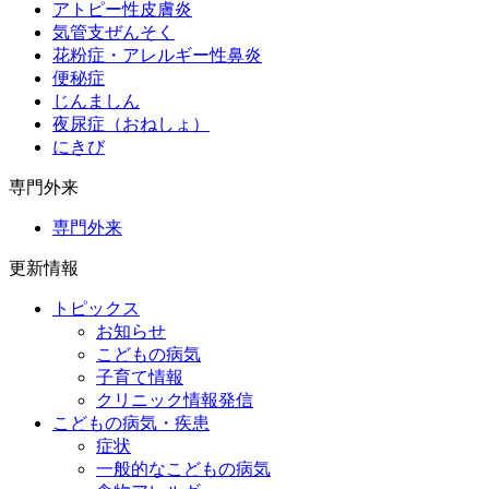
アトピー性皮膚炎
気管支ぜんそく
花粉症・アレルギー性鼻炎
便秘症
じんましん
夜尿症（おねしょ）
にきび
専門外来
専門外来
更新情報
トピックス
お知らせ
こどもの病気
子育て情報
クリニック情報発信
こどもの病気・疾患
症状
一般的なこどもの病気