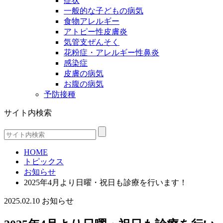
症状
一般的な子どもの病気
食物アレルギー
アトピー性皮膚炎
気管支ぜんそく
花粉症・アレルギー性鼻炎
感染症
皮膚の病気
お腹の病気
予防接種
サイト内検索
HOME
トピックス
お知らせ
2025年4月より日曜・祝日も診療を行います！
2025.02.10
お知らせ