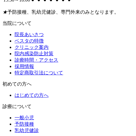
★
予防接種、乳幼児健診、専門外来のみとなります。
当院について
院長あいさつ
ベスタの特徴
クリニック案内
院内感染防止対策
診療時間・アクセス
採用情報
特定商取引法について
初めての方へ
はじめての方へ
診療について
一般小児
予防接種
乳幼児健診