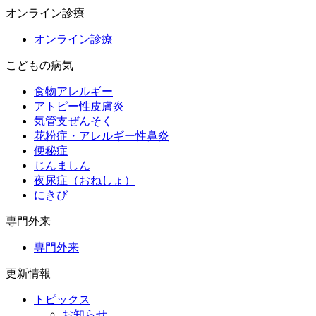
オンライン診療
オンライン診療
こどもの病気
食物アレルギー
アトピー性皮膚炎
気管支ぜんそく
花粉症・アレルギー性鼻炎
便秘症
じんましん
夜尿症（おねしょ）
にきび
専門外来
専門外来
更新情報
トピックス
お知らせ