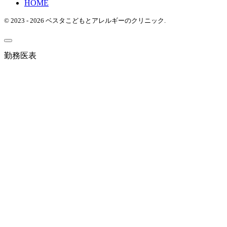
HOME
© 2023 - 2026 ベスタこどもとアレルギーのクリニック.
勤務医表