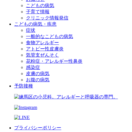
こどもの病気
子育て情報
クリニック情報発信
こどもの病気・疾患
症状
一般的なこどもの病気
食物アレルギー
アトピー性皮膚炎
気管支ぜんそく
花粉症・アレルギー性鼻炎
感染症
皮膚の病気
お腹の病気
予防接種
プライバシーポリシー