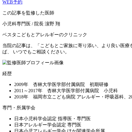
WEB予約
この記事を監修した医師
小児科専門医 / 院長
濵野 翔
ベスタこどもとアレルギーのクリニック
当院の記事は、「こどもとご家族に寄り添い、より良い医療
ば、 いつでもご相談ください。
経歴
2009年 杏林大学医学部付属病院 初期研修
2011～2017年 杏林大学医学部付属病院 小児科
2018年 福岡市立こども病院 アレルギー・呼吸器科、20
専門・所属学会
日本小児科学会認定 指導医・専門医
日本アレルギー学会認定 専門医
日本小児アレルギー学会 ほか関連学会所属