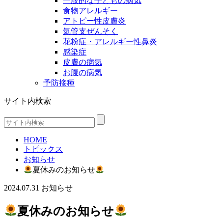
一般的な子どもの病気
食物アレルギー
アトピー性皮膚炎
気管支ぜんそく
花粉症・アレルギー性鼻炎
感染症
皮膚の病気
お腹の病気
予防接種
サイト内検索
HOME
トピックス
お知らせ
夏休みのお知らせ
2024.07.31
お知らせ
夏休みのお知らせ