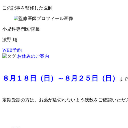
この記事を監修した医師
小児科専門医/院長
濵野 翔
WEB予約
お休みのご案内
８月１８日（日）～８月２５日（日）
まで
定期受診の方は、お薬が途切れないよう残数をご確認いただ